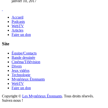
janvier 10, 2017
Accueil
Podcasts
WebTV
Articles
Faire un don
Site
Équipe/Contacts
Bande dessinée
Cinéma/Télévision
Divers
Jeux vidéos
Technologie
Mystérieux Étonnants
WebTV
Faire un don
Copyright ©
Les Mystérieux Étonnants
. Tous droits résevés.
Suivez-nous !