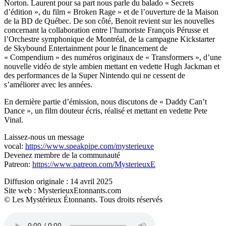
Norton. Laurent pour sa part nous parle du balado « Secrets
d’édition », du film « Broken Rage » et de l’ouverture de la Maison
de la BD de Québec. De son côté, Benoit revient sur les nouvelles
concernant la collaboration entre l’humoriste François Pérusse et
l’Orchestre symphonique de Montréal, de la campagne Kickstarter
de Skybound Entertainment pour le financement de
« Compendium » des numéros originaux de « Transformers », d’une
nouvelle vidéo de style ambien mettant en vedette Hugh Jackman et
des performances de la Super Nintendo qui ne cessent de
s’améliorer avec les années.
En dernière partie d’émission, nous discutons de « Daddy Can’t
Dance », un film douteur écris, réalisé et mettant en vedette Pete
Vinal.
Laissez-nous un message
vocal:
https://www.speakpipe.com/mysterieuxe
Devenez membre de la communauté
Patreon:
https://www.patreon.com/MysterieuxE
Diffusion originale : 14 avril 2025
Site web : MysterieuxEtonnants.com
© Les Mystérieux Étonnants. Tous droits réservés