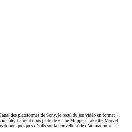
oCanal des plateformes de Sony, le recul du jeu vidéo en format
son côté, Laurent nous parle de « The Muppets Take the Marvel
 donne quelques détails sur la nouvelle série d’animation «