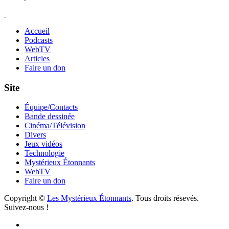
Accueil
Podcasts
WebTV
Articles
Faire un don
Site
Équipe/Contacts
Bande dessinée
Cinéma/Télévision
Divers
Jeux vidéos
Technologie
Mystérieux Étonnants
WebTV
Faire un don
Copyright ©
Les Mystérieux Étonnants
. Tous droits résevés.
Suivez-nous !
Facebook