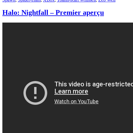
Halo: Nightfall – Premier aperçu