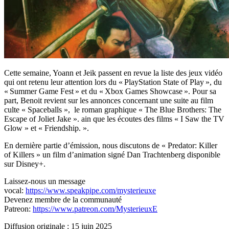
Cette semaine, Yoann et Jeik passent en revue la liste des jeux vidéo
qui ont retenu leur attention lors du « PlayStation State of Play », du
« Summer Game Fest » et du « Xbox Games Showcase ». Pour sa
part, Benoit revient sur les annonces concernant une suite au film
culte « Spaceballs », le roman graphique « The Blue Brothers: The
Escape of Joliet Jake ». ain que les écoutes des films « I Saw the TV
Glow » et « Friendship. ».
En dernière partie d’émission, nous discutons de « Predator: Killer
of Killers » un film d’animation signé Dan Trachtenberg disponible
sur Disney+.
Laissez-nous un message
vocal:
https://www.speakpipe.com/mysterieuxe
Devenez membre de la communauté
Patreon:
https://www.patreon.com/MysterieuxE
Diffusion originale : 15 juin 2025