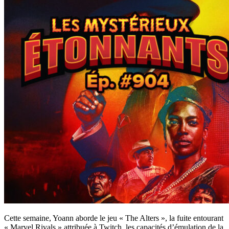
Cette semaine, Yoann aborde le jeu « The Alters », la fuite entourant
« Marvel Rivals » attribuée à Twitch, les capacités d’émulation de la