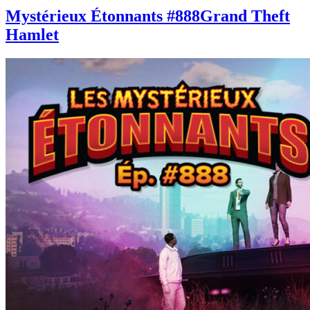
Mystérieux Étonnants #888
Grand Theft
Hamlet