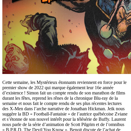
Cette semaine, les Mystérieux étonnants reviennent en force pour le
premier show de 2022 qui marque également leur 16e année
d’existence ! Simon fait un compte rendu de son marathon de films
durant les fêtes, reprend les rênes de la chronique Blu-ray de la
semaine et nous fait le compte rendu de ses plus récentes lectures
des X-Men dans l’arche narrative de Jonathan Hickman. Jeik nous
suggère la BD « Football-Fantaisie » de l’autrice québécoise Zviane
et s’étonne de son nouvel intérêt pour la télésérie de Buffy. Laurent
nous parle de la série d’animation de Scott Pilgrim et de l’omnibus
« B.P.R.D. The Devil You Know ». Benoit discute de l’achat de