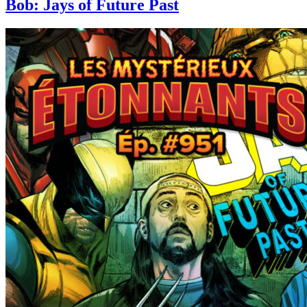
Bob: Jays of Future Past