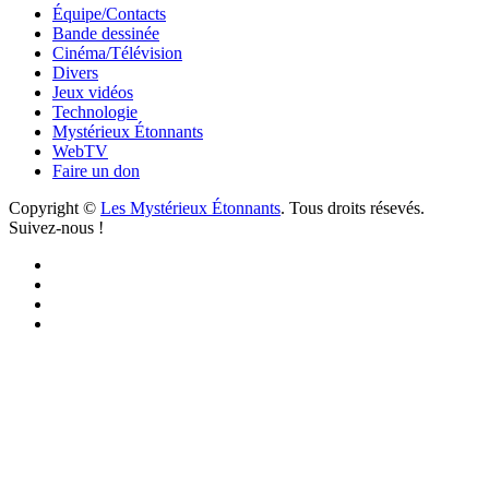
Équipe/Contacts
Bande dessinée
Cinéma/Télévision
Divers
Jeux vidéos
Technologie
Mystérieux Étonnants
WebTV
Faire un don
Copyright ©
Les Mystérieux Étonnants
. Tous droits résevés.
Suivez-nous !
Facebook
YouTube
iTunes
RSS