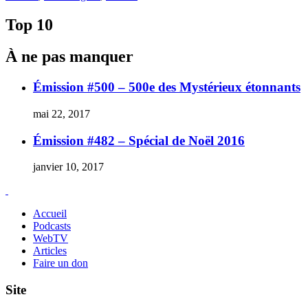
Top 10
À ne pas manquer
Émission #500 – 500e des Mystérieux étonnants
mai 22, 2017
Émission #482 – Spécial de Noël 2016
janvier 10, 2017
Accueil
Podcasts
WebTV
Articles
Faire un don
Site