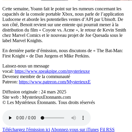
Cette semaine, Yoann fait le point sur les rumeurs concernant les
capacités de la console portable Xbox, nous parle de l’application
Ludocene et aborde les potentielles ventes d’API par Ubisoft. De
son côté, Benoit revient sur une entente qui pourrait mener à la
distribution du film « Coyote vs. Acme », le retour de Kevin Smith
chez Marvel Comics et le nouveau projet de Joe Quesada sous le
label Marvel Knights.
En dernière partie d’émission, nous discutons de « The Bat-Man:
First Knight » de Dan Jurgens et Mike Perkins.
Laissez-nous un message
vocal:
https://www.speakpipe.com/mysterieuxe
Devenez membre de la communauté
Patreon:
https://www.patreon.com/MysterieuxE
Diffusion originale : 24 mars 2025
Site web : MysterieuxEtonnants.com
© Les Mystérieux Étonnants. Tous droits réservés
Téléchargez l'émission ici
Abonnez-vous sur iTunes
Fil RSS