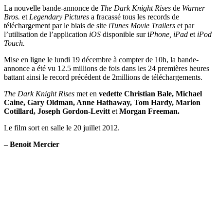
La nouvelle bande-annonce de
The Dark Knight Rises
de
Warner
Bros.
et
Legendary Pictures
a fracassé tous les records de
téléchargement par le biais de site
iTunes Movie Trailers
et par
l’utilisation de l’application
iOS
disponible sur i
Phone, iPad
et
iPod
Touch.
Mise en ligne le lundi 19 décembre à compter de 10h, la bande-
annonce a été vu 12.5 millions de fois dans les 24 premières heures
battant ainsi le record précédent de 2millions de téléchargements.
The Dark Knight Rises
met en
vedette Christian Bale, Michael
Caine, Gary Oldman, Anne Hathaway, Tom Hardy, Marion
Cotillard, Joseph Gordon-Levitt
et
Morgan Freeman.
Le film sort en salle le 20 juillet 2012.
– Benoit Mercier