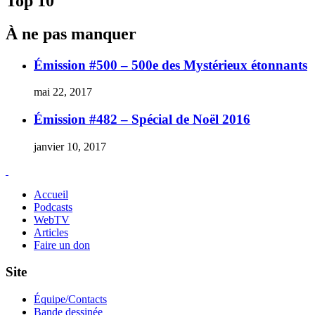
Top 10
À ne pas manquer
Émission #500 – 500e des Mystérieux étonnants
mai 22, 2017
Émission #482 – Spécial de Noël 2016
janvier 10, 2017
Accueil
Podcasts
WebTV
Articles
Faire un don
Site
Équipe/Contacts
Bande dessinée