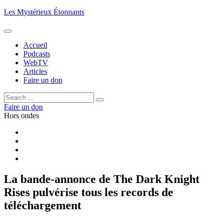
Aller
Les Mystérieux Étonnants
au
contenu
principal
Accueil
Podcasts
WebTV
Articles
Faire un don
Rechercher :
Rechercher
Faire un don
Hors ondes
Facebook
YouTube
iTunes
RSS
La bande-annonce de The Dark Knight
Rises pulvérise tous les records de
téléchargement