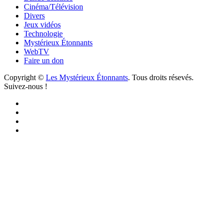
Cinéma/Télévision
Divers
Jeux vidéos
Technologie
Mystérieux Étonnants
WebTV
Faire un don
Copyright ©
Les Mystérieux Étonnants
. Tous droits résevés.
Suivez-nous !
Facebook
YouTube
iTunes
RSS