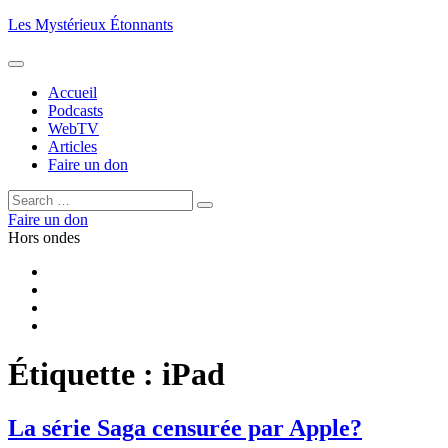
Aller
Les Mystérieux Étonnants
au
contenu
principal
Accueil
Podcasts
WebTV
Articles
Faire un don
Rechercher :
Rechercher
Faire un don
Hors ondes
Facebook
YouTube
iTunes
RSS
Étiquette :
iPad
La série Saga censurée par Apple?