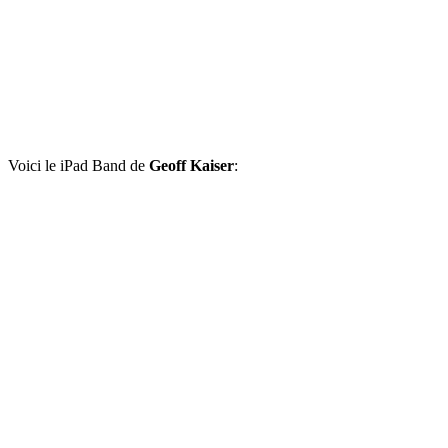
Voici le iPad Band de
Geoff Kaiser
: