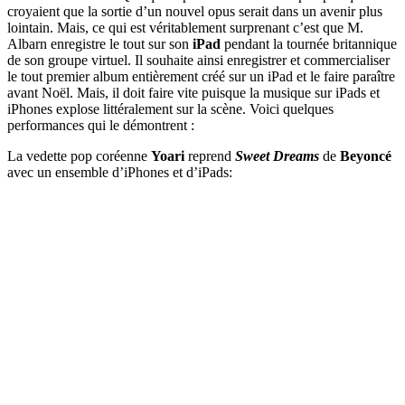
croyaient que la sortie d’un nouvel opus serait dans un avenir plus
lointain. Mais, ce qui est véritablement surprenant c’est que M.
Albarn enregistre le tout sur son
iPad
pendant la tournée britannique
de son groupe virtuel. Il souhaite ainsi enregistrer et commercialiser
le tout premier album entièrement créé sur un iPad et le faire paraître
avant Noël. Mais, il doit faire vite puisque la musique sur iPads et
iPhones explose littéralement sur la scène. Voici quelques
performances qui le démontrent :
La vedette pop coréenne
Yoari
reprend
Sweet Dreams
de
Beyoncé
avec un ensemble d’iPhones et d’iPads: