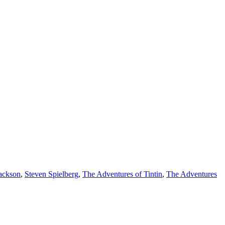
Jackson
,
Steven Spielberg
,
The Adventures of Tintin
,
The Adventures