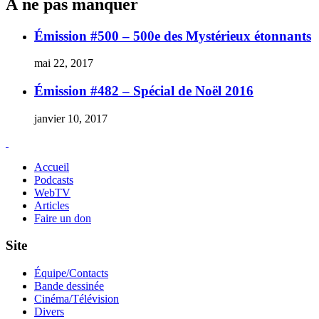
À ne pas manquer
Émission #500 – 500e des Mystérieux étonnants
mai 22, 2017
Émission #482 – Spécial de Noël 2016
janvier 10, 2017
Accueil
Podcasts
WebTV
Articles
Faire un don
Site
Équipe/Contacts
Bande dessinée
Cinéma/Télévision
Divers