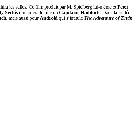
ira les salles. Ce film produit par M. Spielberg lui-même et
Peter
y Serkis
qui jouera le rôle du
Capitaine Haddock
. Dans la foulée
uch
, mais aussi pour
Android
qui s’intitule
The Adventure of Tintin
.