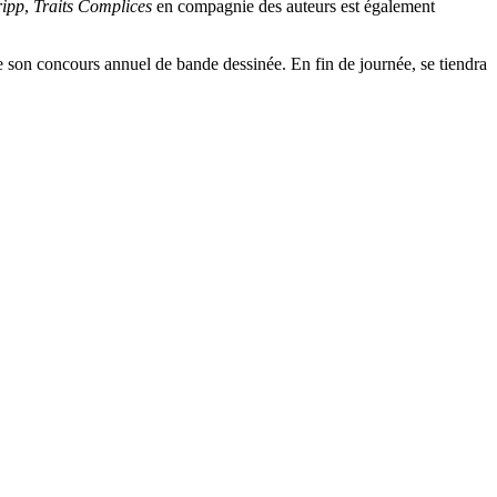
ripp
,
Traits Complices
en compagnie des auteurs est également
e son concours annuel de bande dessinée. En fin de journée, se tiendra