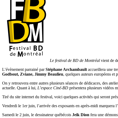
Le festival de BD de Montréal
vient de dé
L’évènement parrainé par
Stéphane Archambault
accueillera une tr
Godbout, Zviane, Jimmy Beaulieu
, quelques auteurs européens et p
On y retrouvera entre autres plusieurs séances de dédicaces, des ateli
actuelle. Quant à lui,
L’espace Ciné-BD
présentera plusieurs vidéos me
Tiré du site internet du festival, voici quelques activités qui seront pr
Vendredi le 1er juin, l’arrivée des exposants en après-midi marquera l
Samedi le 2 juin, le dessinateur québécois
Jeik Dion
fera une démonstr