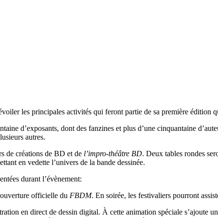
voiler les principales activités qui feront partie de sa première édition qu
entaine d’exposants, dont des fanzines et plus d’une cinquantaine d’aute
lusieurs autres.
ers de créations de BD et de
l’impro-théâtre BD
. Deux tables rondes sero
ttant en vedette l’univers de la bande dessinée.
ésentées durant l’évènement:
’ouverture officielle du
FBDM
. En soirée, les festivaliers pourront assi
ation en direct de dessin digital. À cette animation spéciale s’ajoute un