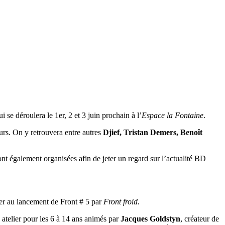
i se déroulera le 1er, 2 et 3 juin prochain à l’
Espace la Fontaine
.
urs. On y retrouvera entre autres
Djief, Tristan Demers, Benoît
nt également organisées afin de jeter un regard sur l’actualité BD
ster au lancement de Front # 5 par
Front froid.
 atelier pour les 6 à 14 ans animés par
Jacques Goldstyn
, créateur de