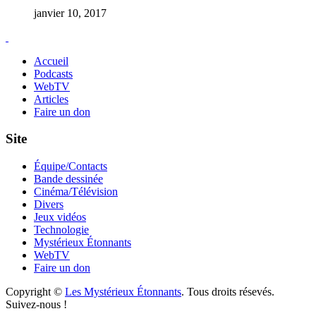
janvier 10, 2017
Accueil
Podcasts
WebTV
Articles
Faire un don
Site
Équipe/Contacts
Bande dessinée
Cinéma/Télévision
Divers
Jeux vidéos
Technologie
Mystérieux Étonnants
WebTV
Faire un don
Copyright ©
Les Mystérieux Étonnants
. Tous droits résevés.
Suivez-nous !