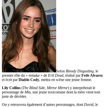
Selon
Bloody Disgusting
, le
premier rôle du « remake » de
Evil Dead
, réalisé par
Fede Alvarez
et écrit par
Diablo Cody
, mettra en scène une jeune femme.
Lily Collins
(
The Blind Side, Mirror Mirror
) y interpréterait le
personnage de
Mia
, une jeune toxicomane dont la mère vient tout
juste de décéder.
On y retrouvera également d’autres personnages, dont
David
, le