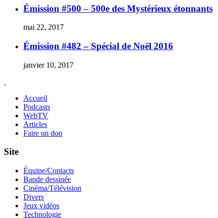
Émission #500 – 500e des Mystérieux étonnants
mai 22, 2017
Émission #482 – Spécial de Noël 2016
janvier 10, 2017
Accueil
Podcasts
WebTV
Articles
Faire un don
Site
Équipe/Contacts
Bande dessinée
Cinéma/Télévision
Divers
Jeux vidéos
Technologie