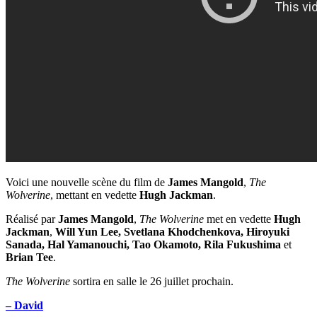
Voici une nouvelle scène du film de
James Mangold
,
The
Wolverine
, mettant en vedette
Hugh Jackman
.
Réalisé par
James Mangold
,
The Wolverine
met en vedette
Hugh
Jackman
,
Will Yun Lee, Svetlana Khodchenkova, Hiroyuki
Sanada, Hal Yamanouchi, Tao Okamoto, Rila Fukushima
et
Brian Tee
.
The Wolverine
sortira en salle le 26 juillet prochain.
– David