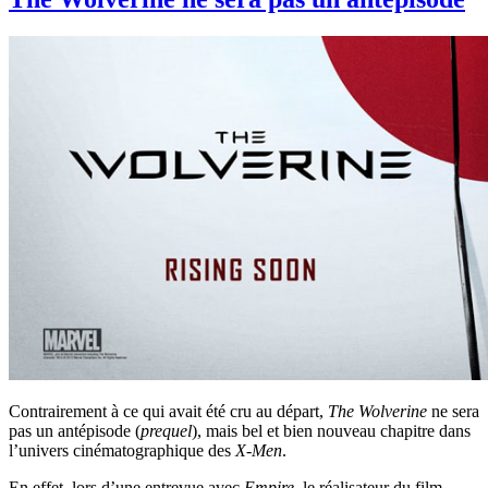
Contrairement à ce qui avait été cru au départ,
The Wolverine
ne sera
pas un antépisode (
prequel
), mais bel et bien nouveau chapitre dans
l’univers cinématographique des
X-Men
.
En effet, lors d’une entrevue avec
Empire
, le réalisateur du film,