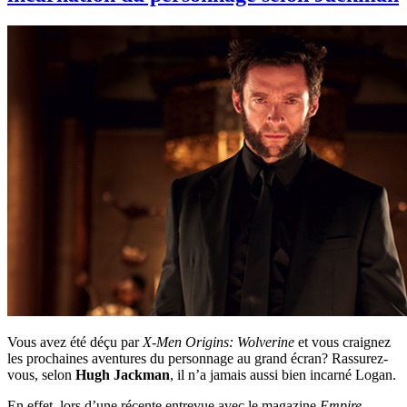
Vous avez été déçu par
X-Men Origins: Wolverine
et vous craignez
les prochaines aventures du personnage au grand écran? Rassurez-
vous, selon
Hugh Jackman
, il n’a jamais aussi bien incarné Logan.
En effet, lors d’une récente entrevue avec le magazine
Empire
,