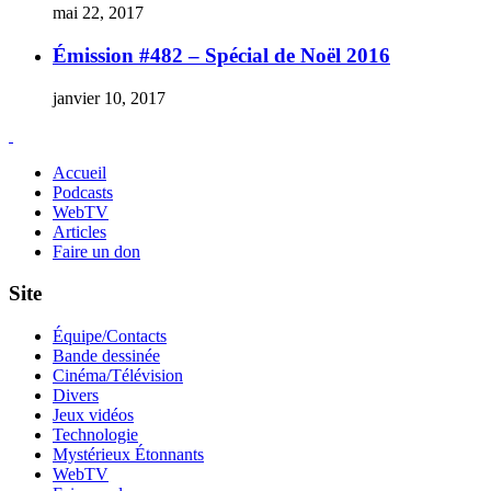
mai 22, 2017
Émission #482 – Spécial de Noël 2016
janvier 10, 2017
Accueil
Podcasts
WebTV
Articles
Faire un don
Site
Équipe/Contacts
Bande dessinée
Cinéma/Télévision
Divers
Jeux vidéos
Technologie
Mystérieux Étonnants
WebTV