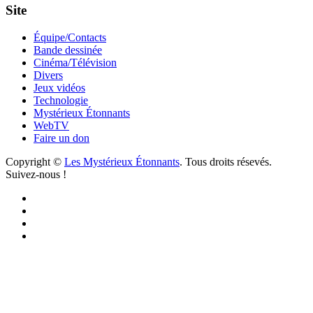
Site
Équipe/Contacts
Bande dessinée
Cinéma/Télévision
Divers
Jeux vidéos
Technologie
Mystérieux Étonnants
WebTV
Faire un don
Copyright ©
Les Mystérieux Étonnants
. Tous droits résevés.
Suivez-nous !
Facebook
YouTube
iTunes
RSS