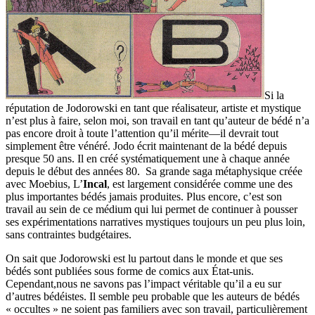
Si la
réputation de Jodorowski en tant que réalisateur, artiste et mystique
n’est plus à faire, selon moi, son travail en tant qu’auteur de bédé n’a
pas encore droit à toute l’attention qu’il mérite—il devrait tout
simplement être vénéré. Jodo écrit maintenant de la bédé depuis
presque 50 ans. Il en créé systématiquement une à chaque année
depuis le début des années 80. Sa grande saga métaphysique créée
avec Moebius, L’
Incal
, est largement considérée comme une des
plus importantes bédés jamais produites. Plus encore, c’est son
travail au sein de ce médium qui lui permet de continuer à pousser
ses expérimentations narratives mystiques toujours un peu plus loin,
sans contraintes budgétaires.
On sait que Jodorowski est lu partout dans le monde et que ses
bédés sont publiées sous forme de comics aux État-unis.
Cependant,nous ne savons pas l’impact véritable qu’il a eu sur
d’autres bédéistes. Il semble peu probable que les auteurs de bédés
« occultes » ne soient pas familiers avec son travail, particulièrement