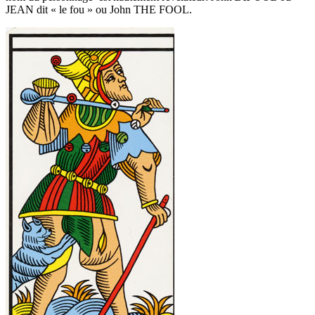
JEAN dit « le fou » ou John THE FOOL.