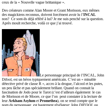
ceux de la « Nouvelle vague brittanique ».
Des créateurs comme Alan Moore et Grant Morisson, eux mêmes
des magickiens reconnus, doivent forcément avoir lu l’
INCAL
non? Ce sont-ils déjà référé à lui? Je me suis penché sur la question.
Après moult recherche, voilà ce que j’ai trouvé.
Le personnage principal de l’INCAL, John
Difool, est un héros typiquement américain. C’est un « minable
détective privé de classe R », accro à la drogue, l’alcool et les putes,
un peu lâche et pas spécialement brillant. Quand on connait la
fascination de Jodo pour le Tarot (c’est d’ailleurs également le cas
de Morisson et de Moore, ce que l’on peut constater à la lecture de
leur
Arkham Asylum
et
Promethea
), on se rend compte que le
nom du personnage est hautement révélateur: John
DIFOOL
ou