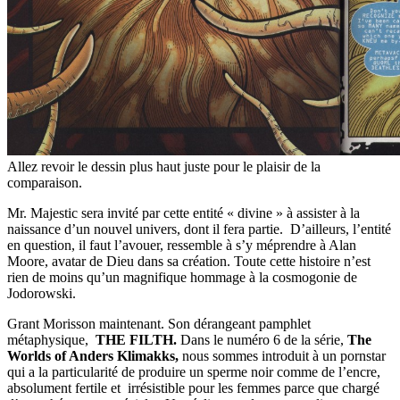
Allez revoir le dessin plus haut juste pour le plaisir de la
comparaison.
Mr. Majestic sera invité par cette entité « divine » à assister à la
naissance d’un nouvel univers, dont il fera partie. D’ailleurs, l’entité
en question, il faut l’avouer, ressemble à s’y méprendre à Alan
Moore, avatar de Dieu dans sa création. Toute cette histoire n’est
rien de moins qu’un magnifique hommage à la cosmogonie de
Jodorowski.
Grant Morisson maintenant. Son dérangeant pamphlet
métaphysique,
THE FILTH.
Dans le numéro 6 de la série,
The
Worlds of Anders Klimakks,
nous sommes introduit à un pornstar
qui a la particularité de produire un sperme noir comme de l’encre,
absolument fertile et irrésistible pour les femmes parce que chargé