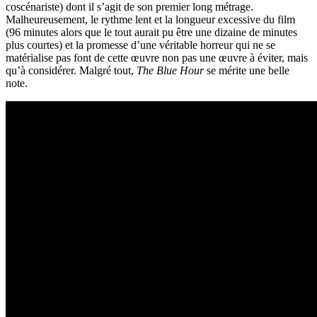
coscénariste) dont il s’agit de son premier long métrage.
Malheureusement, le rythme lent et la longueur excessive du film
(96 minutes alors que le tout aurait pu être une dizaine de minutes
plus courtes) et la promesse d’une véritable horreur qui ne se
matérialise pas font de cette œuvre non pas une œuvre à éviter, mais
qu’à considérer. Malgré tout,
The Blue Hour
se mérite une belle
note.