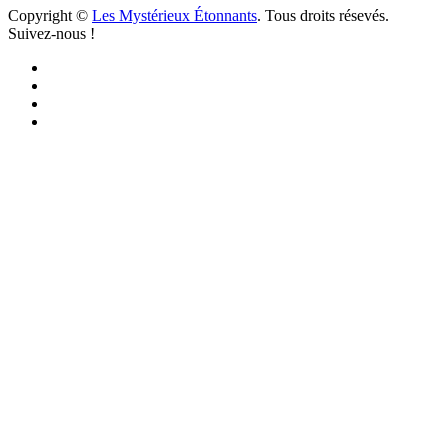
Copyright ©
Les Mystérieux Étonnants
. Tous droits résevés.
Suivez-nous !
Facebook
YouTube
iTunes
RSS