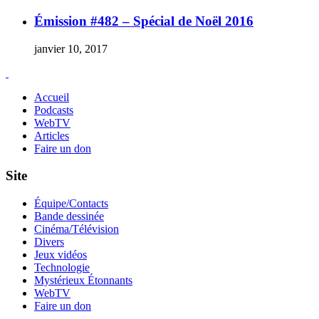
Émission #482 – Spécial de Noël 2016
janvier 10, 2017
Accueil
Podcasts
WebTV
Articles
Faire un don
Site
Équipe/Contacts
Bande dessinée
Cinéma/Télévision
Divers
Jeux vidéos
Technologie
Mystérieux Étonnants
WebTV
Faire un don