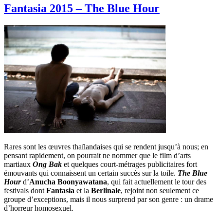
Fantasia 2015 – The Blue Hour
Rares sont les œuvres thaïlandaises qui se rendent jusqu’à nous; en
pensant rapidement, on pourrait ne nommer que le film d’arts
martiaux
Ong Bak
et quelques court-métrages publicitaires fort
émouvants qui connaissent un certain succès sur la toile.
The Blue
Hour
d’
Anucha Boonyawatana
, qui fait actuellement le tour des
festivals dont
Fantasia
et la
Berlinale
, rejoint non seulement ce
groupe d’exceptions, mais il nous surprend par son genre : un drame
d’horreur homosexuel.