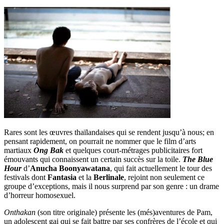
Rares sont les œuvres thaïlandaises qui se rendent jusqu’à nous; en
pensant rapidement, on pourrait ne nommer que le film d’arts
martiaux
Ong Bak
et quelques court-métrages publicitaires fort
émouvants qui connaissent un certain succès sur la toile.
The Blue
Hour
d’
Anucha Boonyawatana
, qui fait actuellement le tour des
festivals dont
Fantasia
et la
Berlinale
, rejoint non seulement ce
groupe d’exceptions, mais il nous surprend par son genre : un drame
d’horreur homosexuel.
Onthakan
(son titre originale) présente les (més)aventures de Pam,
un adolescent gai qui se fait battre par ses confrères de l’école et qui