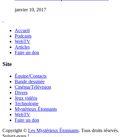
janvier 10, 2017
Accueil
Podcasts
WebTV
Articles
Faire un don
Site
Équipe/Contacts
Bande dessinée
Cinéma/Télévision
Divers
Jeux vidéos
Technologie
Mystérieux Étonnants
WebTV
Faire un don
Copyright ©
Les Mystérieux Étonnants
. Tous droits résevés.
Suivez-nous !