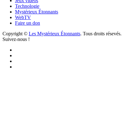
Jeux vidéos
Technologie
Mystérieux Étonnants
WebTV
Faire un don
Copyright ©
Les Mystérieux Étonnants
. Tous droits résevés.
Suivez-nous !
Facebook
YouTube
iTunes
RSS