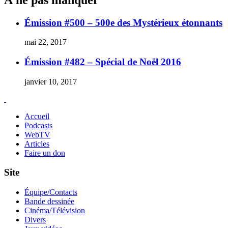
Émission #500 – 500e des Mystérieux étonnants
mai 22, 2017
Émission #482 – Spécial de Noël 2016
janvier 10, 2017
Accueil
Podcasts
WebTV
Articles
Faire un don
Site
Équipe/Contacts
Bande dessinée
Cinéma/Télévision
Divers