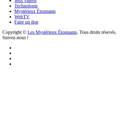
Jeux vidéos
Technologie
Mystérieux Étonnants
WebTV
Faire un don
Copyright ©
Les Mystérieux Étonnants
. Tous droits résevés.
Suivez-nous !
Facebook
YouTube
iTunes
RSS