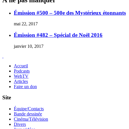
Émission #500 – 500e des Mystérieux étonnants
mai 22, 2017
Émission #482 – Spécial de Noël 2016
janvier 10, 2017
Accueil
Podcasts
WebTV
Articles
Faire un don
Site
Équipe/Contacts
Bande dessinée
Cinéma/Télévision
Divers