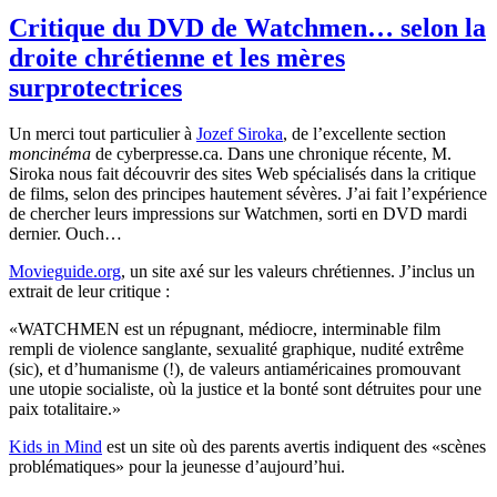
Critique du DVD de Watchmen… selon la
droite chrétienne et les mères
surprotectrices
Un merci tout particulier à
Jozef Siroka
, de l’excellente section
moncinéma
de cyberpresse.ca. Dans une chronique récente, M.
Siroka nous fait découvrir des sites Web spécialisés dans la critique
de films, selon des principes hautement sévères. J’ai fait l’expérience
de chercher leurs impressions sur Watchmen, sorti en DVD mardi
dernier. Ouch…
Movieguide.org
, un site axé sur les valeurs chrétiennes. J’inclus un
extrait de leur critique :
«WATCHMEN est un répugnant, médiocre, interminable film
rempli de violence sanglante, sexualité graphique, nudité extrême
(sic), et d’humanisme (!), de valeurs antiaméricaines promouvant
une utopie socialiste, où la justice et la bonté sont détruites pour une
paix totalitaire.»
Kids in Mind
est un site où des parents avertis indiquent des «scènes
problématiques» pour la jeunesse d’aujourd’hui.