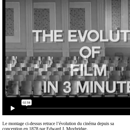
Le montage ci-dessus retrace l’évolution du cinéma depuis sa
conception en 1878 par Edward J. Muybridge.