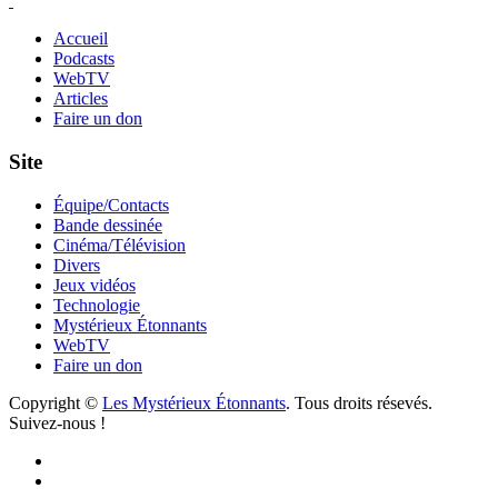
Accueil
Podcasts
WebTV
Articles
Faire un don
Site
Équipe/Contacts
Bande dessinée
Cinéma/Télévision
Divers
Jeux vidéos
Technologie
Mystérieux Étonnants
WebTV
Faire un don
Copyright ©
Les Mystérieux Étonnants
. Tous droits résevés.
Suivez-nous !
Facebook
YouTube