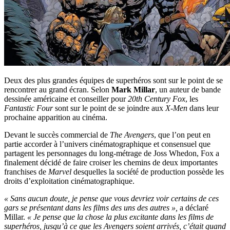
Deux des plus grandes équipes de superhéros sont sur le point de se
rencontrer au grand écran. Selon
Mark Millar
, un auteur de bande
dessinée américaine et conseiller pour
20th Century Fox
, les
Fantastic Four
sont sur le point de se joindre aux
X-Men
dans leur
prochaine apparition au cinéma.
Devant le succès commercial de
The Avengers
, que l’on peut en
partie accorder à l’univers cinématographique et consensuel que
partagent les personnages du long-métrage de Joss Whedon, Fox a
finalement décidé de faire croiser les chemins de deux importantes
franchises de
Marvel
desquelles la société de production possède les
droits d’exploitation cinématographique.
« Sans aucun doute, je pense que vous devriez voir certains de ces
gars se présentant dans les films des uns des autres »,
a déclaré
Millar.
« Je pense que la chose la plus excitante dans les films de
superhéros, jusqu’à ce que les Avengers soient arrivés, c’était quand