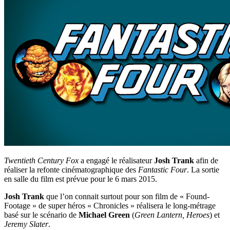
Twentieth Century Fox
a engagé le réalisateur
Josh Trank
afin de
réaliser la refonte cinématographique des
Fantastic Four
. La sortie
en salle du film est prévue pour le 6 mars 2015.
Josh Trank
que l’on connait surtout pour son film de « Found-
Footage » de super héros « Chronicles » réalisera le long-métrage
basé sur le scénario de
Michael Green
(
Green Lantern, Heroes
) et
Jeremy Slater
.