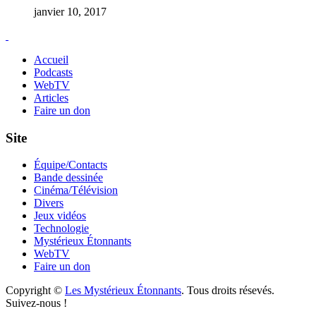
janvier 10, 2017
Accueil
Podcasts
WebTV
Articles
Faire un don
Site
Équipe/Contacts
Bande dessinée
Cinéma/Télévision
Divers
Jeux vidéos
Technologie
Mystérieux Étonnants
WebTV
Faire un don
Copyright ©
Les Mystérieux Étonnants
. Tous droits résevés.
Suivez-nous !