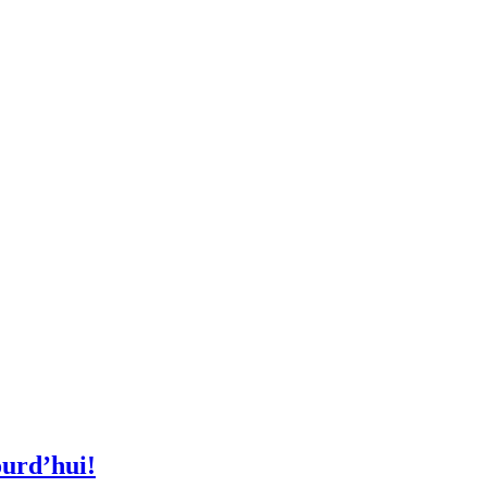
ourd’hui!