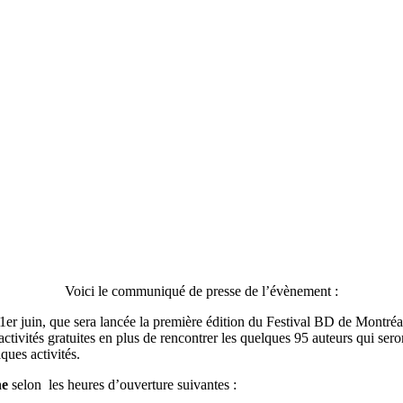
Voici le communiqué de presse de l’évènement :
 1er juin, que sera lancée la première édition du Festival BD de Mont
’activités gratuites en plus de rencontrer les quelques 95 auteurs qui se
ques activités.
ne
selon les heures d’ouverture suivantes :