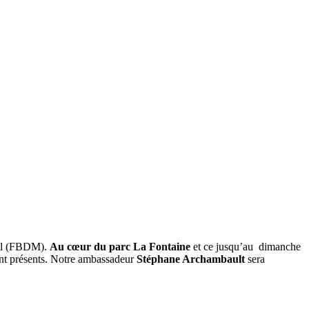
réal (FBDM).
Au cœur du parc La Fontaine
et ce jusqu’au dimanche
ront présents. Notre ambassadeur
Stéphane Archambault
sera