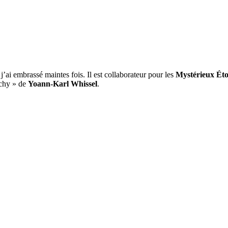
’ai embrassé maintes fois. Il est collaborateur pour les
Mystérieux Ét
uchy » de
Yoann-Karl Whissel
.