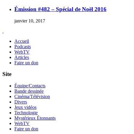
Émission #482 – Spécial de Noël 2016
janvier 10, 2017
Accueil
Podcasts
WebTV
Articles
Faire un don
Site
Équipe/Contacts
Bande dessinée
Cinéma/Télévision
Divers
Jeux vidéos
Technologie
Mystérieux Étonnants
WebTV
Faire un don