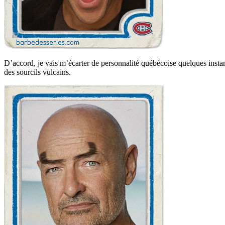
D’accord, je vais m’écarter de personnalité québécoise quelques insta
des sourcils vulcains.