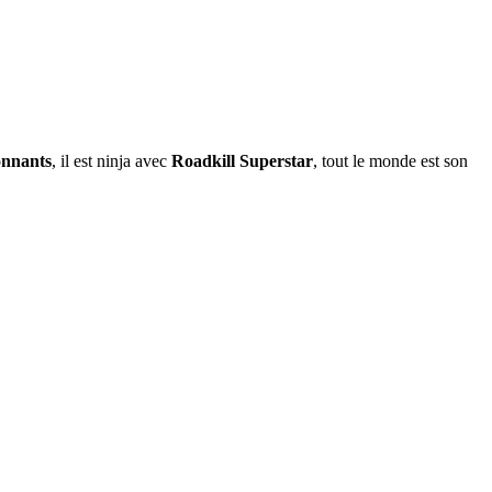
onnants
, il est ninja avec
Roadkill Superstar
, tout le monde est son