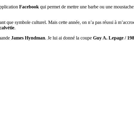
application
Facebook
qui permet de mettre une barbe ou une moustache à
ant que symbole culturel. Mais cette année, on n’a pas réussi à m’accroc
calvétie
.
emande
James Hyndman
. Je lui ai donné la coupe
Guy A. Lepage / 19