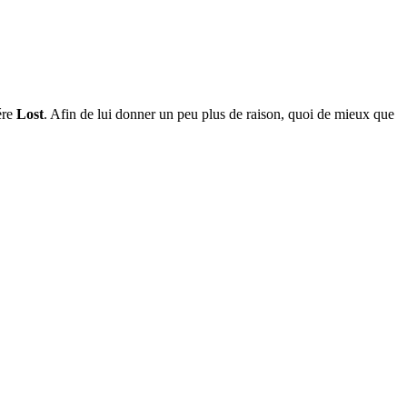
sére
Lost
. Afin de lui donner un peu plus de raison, quoi de mieux que