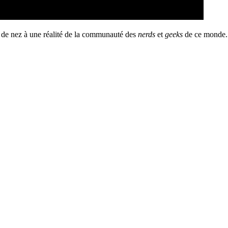
d de nez à une réalité de la communauté des
nerds
et
geeks
de ce monde. 