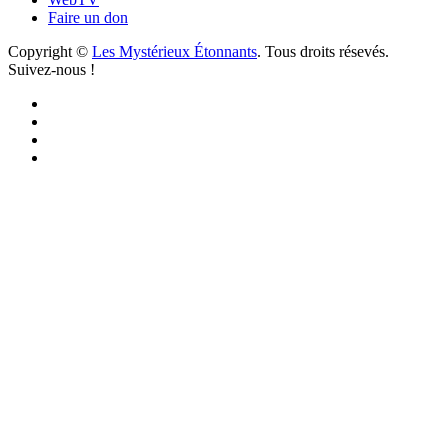
Faire un don
Copyright ©
Les Mystérieux Étonnants
. Tous droits résevés.
Suivez-nous !
Facebook
YouTube
iTunes
RSS