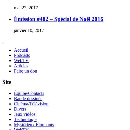
mai 22, 2017
Émission #482 – Spécial de Noël 2016
janvier 10, 2017
Accueil
Podcasts
WebTV
Articles
Faire un don
Site
Équipe/Contacts
Bande dessinée
Cinéma/Télévision
Divers
Jeux vidéos
Technologie
Mystérieux Étonnants
WebTV