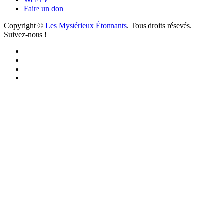
Faire un don
Copyright ©
Les Mystérieux Étonnants
. Tous droits résevés.
Suivez-nous !
Facebook
YouTube
iTunes
RSS