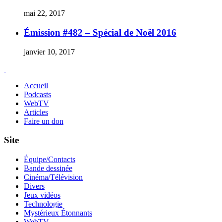
mai 22, 2017
Émission #482 – Spécial de Noël 2016
janvier 10, 2017
Accueil
Podcasts
WebTV
Articles
Faire un don
Site
Équipe/Contacts
Bande dessinée
Cinéma/Télévision
Divers
Jeux vidéos
Technologie
Mystérieux Étonnants
WebTV