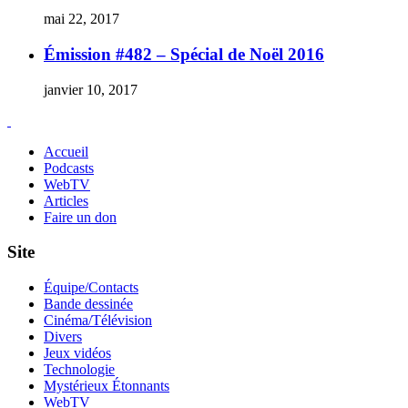
mai 22, 2017
Émission #482 – Spécial de Noël 2016
janvier 10, 2017
Accueil
Podcasts
WebTV
Articles
Faire un don
Site
Équipe/Contacts
Bande dessinée
Cinéma/Télévision
Divers
Jeux vidéos
Technologie
Mystérieux Étonnants
WebTV