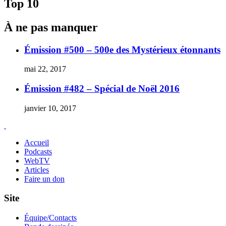
Top 10
À ne pas manquer
Émission #500 – 500e des Mystérieux étonnants
mai 22, 2017
Émission #482 – Spécial de Noël 2016
janvier 10, 2017
Accueil
Podcasts
WebTV
Articles
Faire un don
Site
Équipe/Contacts