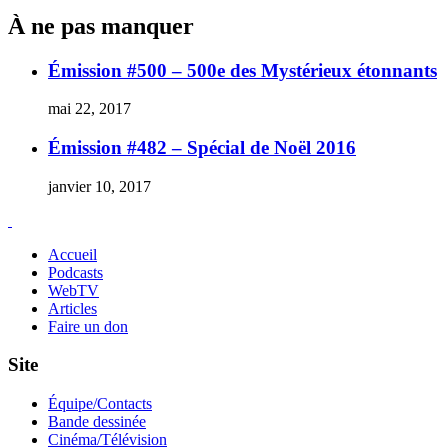
À ne pas manquer
Émission #500 – 500e des Mystérieux étonnants
mai 22, 2017
Émission #482 – Spécial de Noël 2016
janvier 10, 2017
Accueil
Podcasts
WebTV
Articles
Faire un don
Site
Équipe/Contacts
Bande dessinée
Cinéma/Télévision