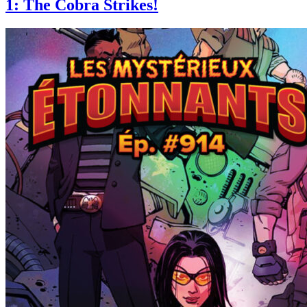
1: The Cobra Strikes!