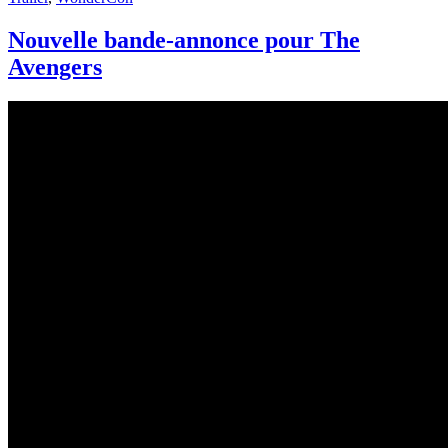
Nouvelle bande-annonce pour The
Avengers