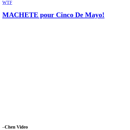
WTF
MACHETE pour Cinco De Mayo!
–
Chen Video