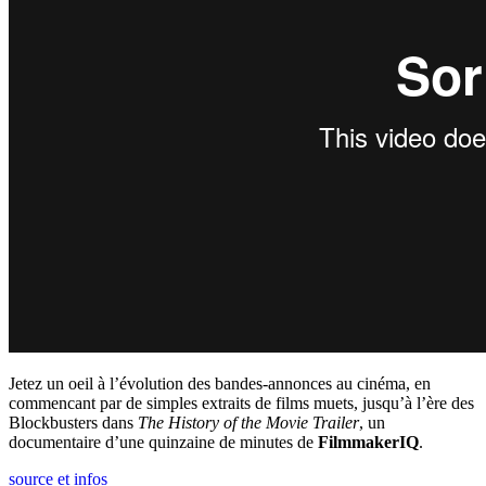
Jetez un oeil à l’évolution des bandes-annonces au cinéma, en
commencant par de simples extraits de films muets, jusqu’à l’ère des
Blockbusters dans
The History of the Movie Trailer
, un
documentaire d’une quinzaine de minutes de
FilmmakerIQ
.
source et infos