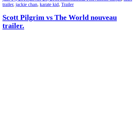
le
trailer
,
jackie chan
,
karate kid
,
Trailer
Scott Pilgrim vs The World nouveau
trailer.