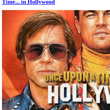
Time... in Hollywood