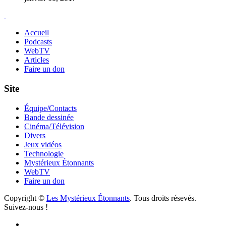
Accueil
Podcasts
WebTV
Articles
Faire un don
Site
Équipe/Contacts
Bande dessinée
Cinéma/Télévision
Divers
Jeux vidéos
Technologie
Mystérieux Étonnants
WebTV
Faire un don
Copyright ©
Les Mystérieux Étonnants
. Tous droits résevés.
Suivez-nous !
Facebook