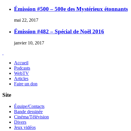
Émission #500 – 500e des Mystérieux étonnants
mai 22, 2017
Émission #482 – Spécial de Noël 2016
janvier 10, 2017
Accueil
Podcasts
WebTV
Articles
Faire un don
Site
Équipe/Contacts
Bande dessinée
Cinéma/Télévision
Divers
Jeux vidéos