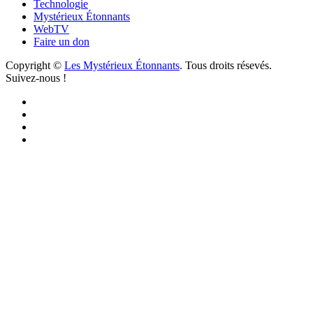
Technologie
Mystérieux Étonnants
WebTV
Faire un don
Copyright ©
Les Mystérieux Étonnants
. Tous droits résevés.
Suivez-nous !
Facebook
YouTube
iTunes
RSS