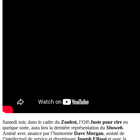
Samedi soir, dans le cadre du
Zoofest,
l’Off-
Juste pour rire
en
quelque sorte, aura lieu la dernière représentation du
Showeb.
Animé avec aisance par l’humoriste
Dave Morgan
, assisté de
l’intellectuel de service et divertissant
Joseph Elfassi
et avec la