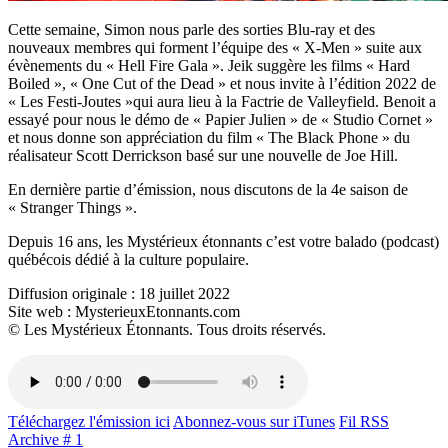
Cette semaine, Simon nous parle des sorties Blu-ray et des
nouveaux membres qui forment l’équipe des « X-Men » suite aux
évènements du « Hell Fire Gala ». Jeik suggère les films « Hard
Boiled », « One Cut of the Dead » et nous invite à l’édition 2022 de
« Les Festi-Joutes »qui aura lieu à la Factrie de Valleyfield. Benoit a
essayé pour nous le démo de « Papier Julien » de « Studio Cornet »
et nous donne son appréciation du film « The Black Phone » du
réalisateur Scott Derrickson basé sur une nouvelle de Joe Hill.
En dernière partie d’émission, nous discutons de la 4e saison de
« Stranger Things ».
Depuis 16 ans, les Mystérieux étonnants c’est votre balado (podcast)
québécois dédié à la culture populaire.
Diffusion originale : 18 juillet 2022
Site web : MysterieuxEtonnants.com
© Les Mystérieux Étonnants. Tous droits réservés.
Téléchargez l'émission ici
Abonnez-vous sur iTunes
Fil RSS
Archive # 1