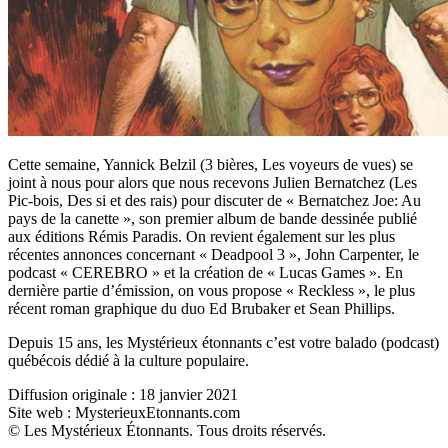
Cette semaine, Yannick Belzil (3 bières, Les voyeurs de vues) se
joint à nous pour alors que nous recevons Julien Bernatchez (Les
Pic-bois, Des si et des rais) pour discuter de « Bernatchez Joe: Au
pays de la canette », son premier album de bande dessinée publié
aux éditions Rémis Paradis. On revient également sur les plus
récentes annonces concernant « Deadpool 3 », John Carpenter, le
podcast « CEREBRO » et la création de « Lucas Games ». En
dernière partie d’émission, on vous propose « Reckless », le plus
récent roman graphique du duo Ed Brubaker et Sean Phillips.
Depuis 15 ans, les Mystérieux étonnants c’est votre balado (podcast)
québécois dédié à la culture populaire.
Diffusion originale : 18 janvier 2021
Site web : MysterieuxEtonnants.com
© Les Mystérieux Étonnants. Tous droits réservés.