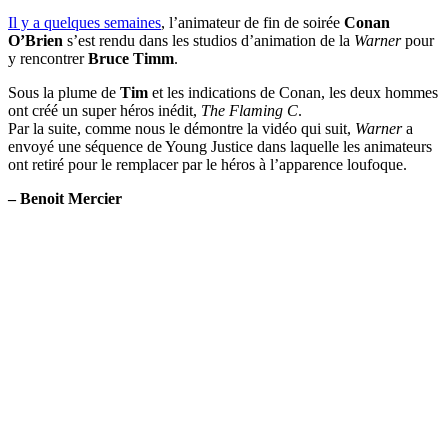
Il y a quelques semaines
, l’animateur de fin de soirée
Conan
O’Brien
s’est rendu dans les studios d’animation de la
Warner
pour
y rencontrer
Bruce Timm
.
Sous la plume de
Tim
et les indications de Conan, les deux hommes
ont créé un super héros inédit,
The Flaming C
.
Par la suite, comme nous le démontre la vidéo qui suit,
Warner
a
envoyé une séquence de Young Justice dans laquelle les animateurs
ont retiré pour le remplacer par le héros à l’apparence loufoque.
– Benoit Mercier