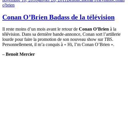
le
o'brien
Conan O’Brien Badass de la télévision
Il reste moins d’un mois avant le retour de
Conan O’Brien
à la
télévision. Dans sa dernière bande-annonce, Conan sort l’artillerie
lourde pour faire la promotion de son nouveau show sur
TBS
.
Personnellement, il m’a conquis à « Hi, I’m Conan O’Brien ».
– Benoit Mercier