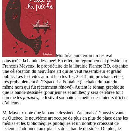
Montréal aura enfin un festival
consacré à la bande dessinée! En effet, un regroupement présidé par
François Mayeux, le propriétaire de la librairie Planète BD, organise
une célébration du neuvième art qui se veut rassembleur et grand
public. Les festivités auront lieu les 1er, 2 et 3 juin prochain, et ce,
très probablement à l’Espace La Fontaine (le chalet du parc du
même nom qui fut récemment rénové). Autant le roman graphique
que la bande dessinée (pour jeunes et adultes) y sera célébrée tout
comme les
fanzines
; le festival souhaite accueillir des auteurs d’ici et
d’ailleurs.
M. Mayeux note que la bande dessinée n’a jamais été aussi vivante
au Québec, le neuvième art occupe de plus en plus de place dans les
médias et les bibliothèques publiques et un nombre croissant de
lecteurs s’adonnent aux plaisirs de la bande dessinée. De plus, le