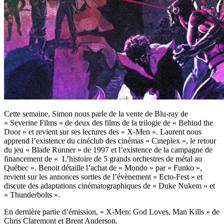
Cette semaine, Simon nous parle de la vente de Blu-ray de
« Severine Films » de deux des films de la trilogie de « Behind the
Door » et revient sur ses lectures des « X-Men ». Laurent nous
apprend l’existence du cinéclub des cinémas « Cineplex », le retour
du jeu « Blade Runner » de 1997 et l’existence de la campagne de
financement de « L’histoire de 5 grands orchestres de métal au
Québec ». Benoit détaille l’achat de « Mondo » par « Funko »,
revient sur les annonces sorties de l’évènement « Ecto-Fest » et
discute des adaptations cinématographiques de « Duke Nukem » et
« Thunderbolts ».
En dernière partie d’émission, « X-Men: God Loves, Man Kills » de
Chris Claremont et Brent Anderson.