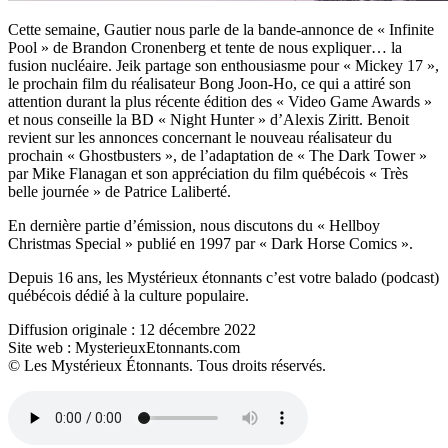
Cette semaine, Gautier nous parle de la bande-annonce de « Infinite
Pool » de Brandon Cronenberg et tente de nous expliquer… la
fusion nucléaire. Jeik partage son enthousiasme pour « Mickey 17 »,
le prochain film du réalisateur Bong Joon-Ho, ce qui a attiré son
attention durant la plus récente édition des « Video Game Awards »
et nous conseille la BD « Night Hunter » d’Alexis Ziritt. Benoit
revient sur les annonces concernant le nouveau réalisateur du
prochain « Ghostbusters », de l’adaptation de « The Dark Tower »
par Mike Flanagan et son appréciation du film québécois « Très
belle journée » de Patrice Laliberté.
En dernière partie d’émission, nous discutons du « Hellboy
Christmas Special » publié en 1997 par « Dark Horse Comics ».
Depuis 16 ans, les Mystérieux étonnants c’est votre balado (podcast)
québécois dédié à la culture populaire.
Diffusion originale : 12 décembre 2022
Site web : MysterieuxEtonnants.com
© Les Mystérieux Étonnants. Tous droits réservés.