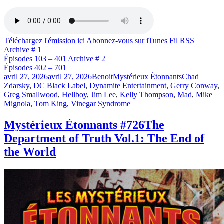
Téléchargez l'émission ici
Abonnez-vous sur iTunes
Fil RSS
Archive # 1
Épisodes 103 – 401
Archive # 2
Épisodes 402 – 701
Publié
Catégories
Étiquettes
avril 27, 2026
avril 27, 2026
Benoit
Mystérieux Étonnants
Chad
le
Zdarsky
,
DC Black Label
,
Dynamite Entertainment
,
Gerry Conway
,
Greg Smallwood
,
Hellboy
,
Jim Lee
,
Kelly Thompson
,
Mad
,
Mike
Mignola
,
Tom King
,
Vinegar Syndrome
Mystérieux Étonnants #726
The
Department of Truth Vol.1: The End of
the World