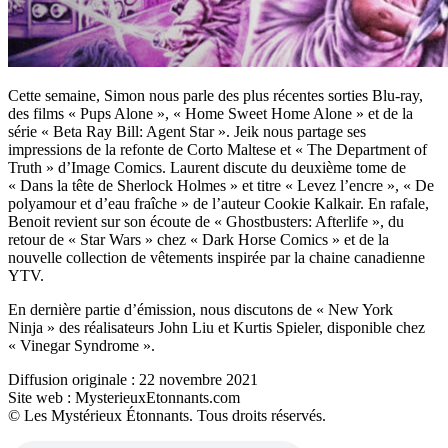
Cette semaine, Simon nous parle des plus récentes sorties Blu-ray,
des films « Pups Alone », « Home Sweet Home Alone » et de la
série « Beta Ray Bill: Agent Star ». Jeik nous partage ses
impressions de la refonte de Corto Maltese et « The Department of
Truth » d’Image Comics. Laurent discute du deuxième tome de
« Dans la tête de Sherlock Holmes » et titre « Levez l’encre », « De
polyamour et d’eau fraîche » de l’auteur Cookie Kalkair. En rafale,
Benoit revient sur son écoute de « Ghostbusters: Afterlife », du
retour de « Star Wars » chez « Dark Horse Comics » et de la
nouvelle collection de vêtements inspirée par la chaine canadienne
YTV.
En dernière partie d’émission, nous discutons de « New York
Ninja » des réalisateurs John Liu et Kurtis Spieler, disponible chez
« Vinegar Syndrome ».
Diffusion originale : 22 novembre 2021
Site web : MysterieuxEtonnants.com
© Les Mystérieux Étonnants. Tous droits réservés.