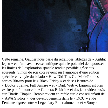
Cette semaine, Gautier nous parle du retrait des tablettes de « Antifa:
le jeu » et d’une avancée scientifique qui a le potentiel de repousser
les limites de l’exploration spatiale rendue possible grâce aux…
écureuils. Simon de son côté revient sur l’annonce d’une édition
spéciale en vinyle du balado « How Did This Get Made? », des
sorties Blu-ray pour le « Black Friday » et de ses lectures de
« Doctor Strange: Fall Sunrise » et « Dark Web ». Laurent est bien
excité par l’annonce de « Gamera: Rebirth » et des jeux vidéo basés
sur Charlie Chaplin. Benoit revient en rafale sur le conseil créatif de
« AWA Studios », des développements dans le « DCU » et de
l’entente signée entre « Legendary Entertainment » et « Sony ».