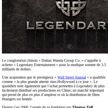
Le conglomérat chinois « Dalian Wanda Group Co. » s’apprête à
acheter « Legendary Entertainment » pour la modique somme de 3.5
milliards de dollars.
Une acquisition que le prestigieux «
Wall Street Journal
» a qualifiée
comme « la plus grande attente sino-Hollywood à ce jour ». Le
quotidien note également que l’achat permettra à
Legendary
de plus
facilement distribué ses productions en Chine, un marché important
qui prend de plus en plus d’ampleur et où la distribution de films
étrangers est limitée.
Depuis l’an 2000, l’année de sa fondation par
Thomas Tull
,