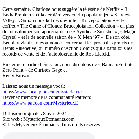
Cette semaine, Charlotte nous suggère la télésérie de Netflix « 3
Body Problem » et la dernière version du populaire jeu « Stardew
Valley ». Simon nous fait découvrir le « Bruceploitation » et le
coffret « The Game of Clones: Bruceploitation Collection » en plus
de nous donner son appréciation de « Syndicate Smasher », « Magic
Crystal » et la de nouvelle saison de « X-Men ’97 ». De son côté,
Benoit revient sur les annonces concernant les prochains projets de
Denis Villeneuve, du numéro d’Action Comics qui a battu tous les
records de vente et de l’autobiographie de Rob Liefeld.
En dernière partie d’émission, nous discutons de « Batman/Fortnite:
Zero Point » de Christos Gage et
Reilly Brown.
Laissez-nous un message vocal:
https://www.speakpipe.com/mysterieuxe
Devenez membre de la communauté Patreon:
https://www.patreon.com/MysterieuxE
Diffusion originale : 8 avril 2024
Site web : MysterieuxEtonnants.com
© Les Mystérieux Étonnants. Tous droits réservés