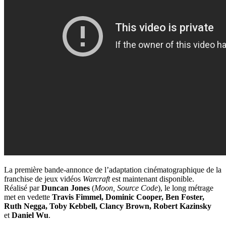
La première bande-annonce de l’adaptation cinématographique de la
franchise de jeux vidéos
Warcraft
est maintenant disponible.
Réalisé par
Duncan Jones
(
Moon, Source Code
), le long métrage
met en vedette
Travis Fimmel, Dominic Cooper, Ben Foster,
Ruth Negga, Toby Kebbell, Clancy Brown, Robert Kazinsky
et
Daniel Wu
.