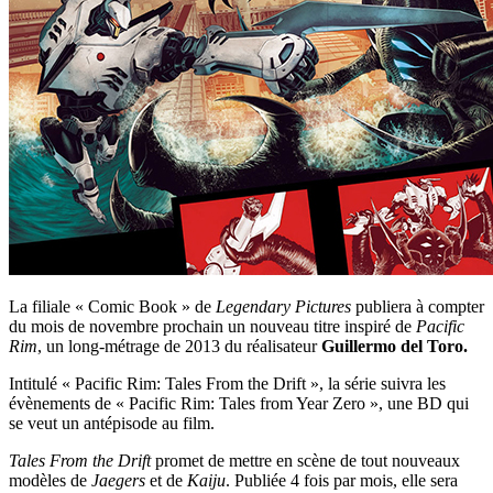
La filiale « Comic Book » de
Legendary Pictures
publiera à compter
du mois de novembre prochain un nouveau titre inspiré de
Pacific
Rim
, un long-métrage de 2013 du réalisateur
Guillermo del Toro.
Intitulé « Pacific Rim: Tales From the Drift », la série suivra les
évènements de « Pacific Rim: Tales from Year Zero », une BD qui
se veut un antépisode au film.
Tales From the Drift
promet de mettre en scène de tout nouveaux
modèles de
Jaegers
et de
Kaiju
. Publiée 4 fois par mois, elle sera