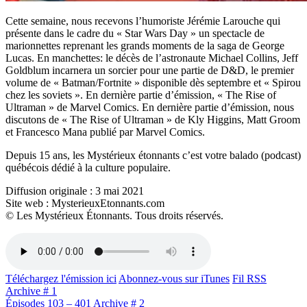
Cette semaine, nous recevons l’humoriste Jérémie Larouche qui
présente dans le cadre du « Star Wars Day » un spectacle de
marionnettes reprenant les grands moments de la saga de George
Lucas. En manchettes: le décès de l’astronaute Michael Collins, Jeff
Goldblum incarnera un sorcier pour une partie de D&D, le premier
volume de « Batman/Fortnite » disponible dès septembre et « Spirou
chez les soviets ». En dernière partie d’émission, « The Rise of
Ultraman » de Marvel Comics. En dernière partie d’émission, nous
discutons de « The Rise of Ultraman » de Kly Higgins, Matt Groom
et Francesco Mana publié par Marvel Comics.
Depuis 15 ans, les Mystérieux étonnants c’est votre balado (podcast)
québécois dédié à la culture populaire.
Diffusion originale : 3 mai 2021
Site web : MysterieuxEtonnants.com
© Les Mystérieux Étonnants. Tous droits réservés.
Téléchargez l'émission ici
Abonnez-vous sur iTunes
Fil RSS
Archive # 1
Épisodes 103 – 401
Archive # 2