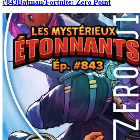
#843
Batman/Fortnite: Zero Point