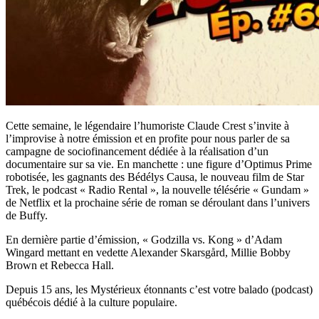
Cette semaine, le légendaire l’humoriste Claude Crest s’invite à
l’improvise à notre émission et en profite pour nous parler de sa
campagne de sociofinancement dédiée à la réalisation d’un
documentaire sur sa vie. En manchette : une figure d’Optimus Prime
robotisée, les gagnants des Bédélys Causa, le nouveau film de Star
Trek, le podcast « Radio Rental », la nouvelle télésérie « Gundam »
de Netflix et la prochaine série de roman se déroulant dans l’univers
de Buffy.
En dernière partie d’émission, « Godzilla vs. Kong » d’Adam
Wingard mettant en vedette Alexander Skarsgård, Millie Bobby
Brown et Rebecca Hall.
Depuis 15 ans, les Mystérieux étonnants c’est votre balado (podcast)
québécois dédié à la culture populaire.