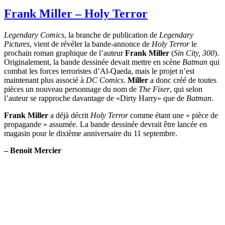
Frank Miller – Holy Terror
Legendary Comics
, la branche de publication de
Legendary
Pictures
, vient de révéler la bande-annonce de
Holy Terror
le
prochain roman graphique de l’auteur
Frank Miller
(
Sin City, 300
).
Originalement, la bande dessinée devait mettre en scène
Batman
qui
combat les forces terroristes d’Al-Qaeda, mais le projet n’est
maintenant plus associé à
DC Comics
.
Miller
a donc créé de toutes
pièces un nouveau personnage du nom de
The Fixer
, qui selon
l’auteur se rapproche davantage de «Dirty Harry» que de
Batman
.
Frank Miller
a déjà décrit
Holy Terror
comme étant une « pièce de
propagande » assumée. La bande dessinée devrait être lancée en
magasin pour le dixième anniversaire du 11 septembre.
– Benoit Mercier