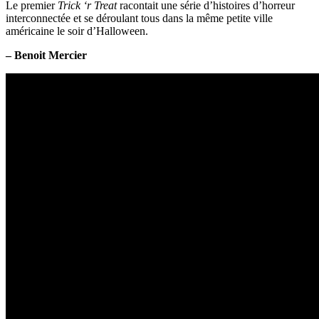
Le premier
Trick ‘r Treat
racontait une série d’histoires d’horreur
interconnectée et se déroulant tous dans la même petite ville
américaine le soir d’Halloween.
– Benoit Mercier