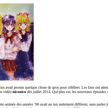
nous avait promis quelque chose de gros pour célébrer. Les fans ont att
on vidéo
niconico
dès juillet 2014. Qui plus est, les nouveaux épisodes s
rie animée des années ’90 avait un ton nettement différent, sans parler d