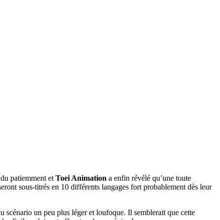
endu patiemment et
Toei Animation
a enfin révélé qu’une toute
eront sous-titrés en 10 différents langages fort probablement dès leur
u scénario un peu plus léger et loufoque. Il semblerait que cette