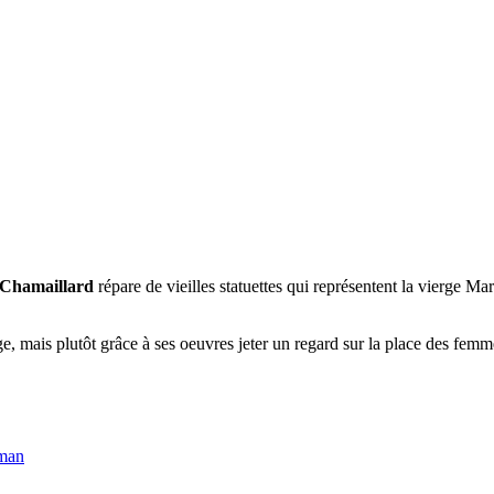
 Chamaillard
répare de vieilles statuettes qui représentent la vierge M
e, mais plutôt grâce à ses oeuvres jeter un regard sur la place des femme
man