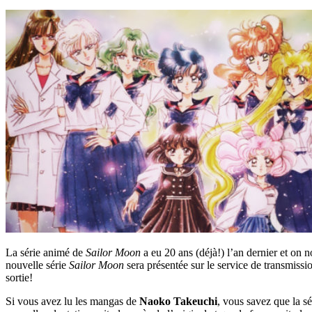
La série animé de
Sailor Moon
a eu 20 ans (déjà!) l’an dernier et on 
nouvelle série
Sailor Moon
sera présentée sur le service de transmissi
sortie!
Si vous avez lu les mangas de
Naoko Takeuchi
, vous savez que la sé