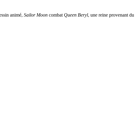
dessin animé,
Sailor Moon
combat
Queen Beryl
, une reine provenant d