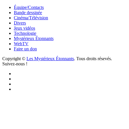
Équipe/Contacts
Bande dessinée
Cinéma/Télévision
Divers
Jeux vidéos
Technologie
Mystérieux Étonnants
WebTV
Faire un don
Copyright ©
Les Mystérieux Étonnants
. Tous droits résevés.
Suivez-nous !
Facebook
YouTube
iTunes
RSS