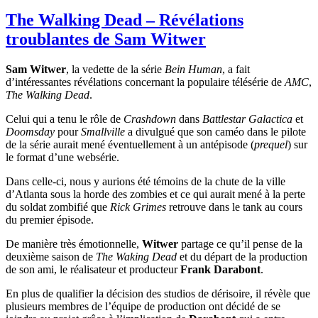
The Walking Dead – Révélations
troublantes de Sam Witwer
Sam Witwer
, la vedette de la série
Bein Human
, a fait
d’intéressantes révélations concernant la populaire télésérie de
AMC
,
The Walking Dead
.
Celui qui a tenu le rôle de
Crashdown
dans
Battlestar Galactica
et
Doomsday
pour
Smallville
a divulgué que son caméo dans le pilote
de la série aurait mené éventuellement à un antépisode (
prequel
) sur
le format d’une websérie.
Dans celle-ci, nous y aurions été témoins de la chute de la ville
d’Atlanta sous la horde des zombies et ce qui aurait mené à la perte
du soldat zombifié que
Rick Grimes
retrouve dans le tank au cours
du premier épisode.
De manière très émotionnelle,
Witwer
partage ce qu’il pense de la
deuxième saison de
The Waking Dead
et du départ de la production
de son ami, le réalisateur et producteur
Frank
Darabont
.
En plus de qualifier la décision des studios de dérisoire, il révèle que
plusieurs membres de l’équipe de production ont décidé de se