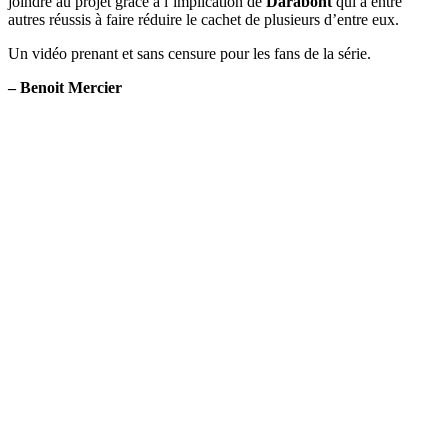
joindre au projet grâce à l’implication de
Darabont
qui a entre
autres réussis à faire réduire le cachet de plusieurs d’entre eux.
Un vidéo prenant et sans censure pour les fans de la série.
– Benoit Mercier