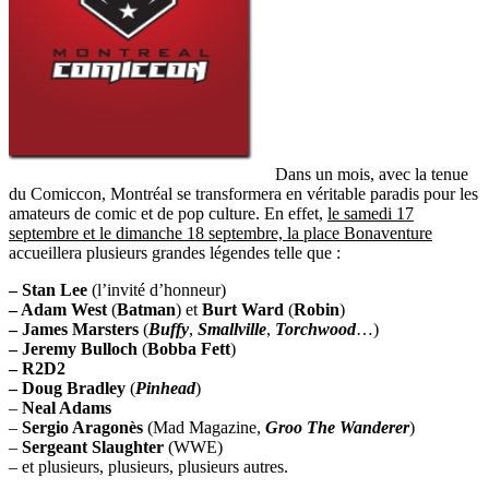
Dans un mois, avec la tenue
du Comiccon, Montréal se transformera en véritable paradis pour les
amateurs de comic et de pop culture. En effet,
le samedi 17
septembre et le dimanche 18 septembre, la place Bonaventure
accueillera plusieurs grandes légendes telle que :
– Stan Lee
(l’invité d’honneur)
– Adam West
(
Batman
) et
Burt Ward
(
Robin
)
– James Marsters
(
Buffy
,
Smallville
,
Torchwood
…)
– Jeremy Bulloch
(
Bobba Fett
)
– R2D2
– Doug Bradley
(
Pinhead
)
–
Neal Adams
–
Sergio Aragonès
(Mad Magazine,
Groo The Wanderer
)
–
Sergeant Slaughter
(WWE)
– et plusieurs, plusieurs, plusieurs autres.