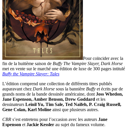
Pour coïncider avec la
fin de la huitième saison de
Buffy The Vampire Slayer, Dark Horse
met en vente sur le marché une édition de luxe de 300 pages intitulé
Buffy the Vampire Slayer: Tales
L’édition comprend une collection de différents titres publiés
auparavant chez
Dark Horse
sous la bannière
Buffy
et écrits par de
grands noms de la bande dessinée américaine, dont
Joss Whedon,
Jane Espenson, Amber Benson, Drew Goddard
et les
dessinateurs
Leinil Yu, Tim Sale, Ted Naifeh, P. Craig Russell,
Gene Colan, Karl Moline
ainsi que plusieurs autres.
CBR
s’est entretenu pour l’occasion avec les auteurs
Jane
Espenson
et
Jackie Kessler
au sujet du fameux volume.