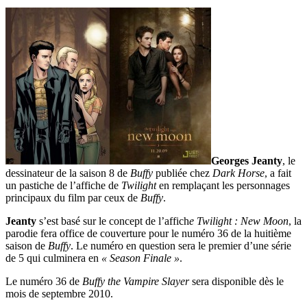
Georges Jeanty
, le
dessinateur de la saison 8 de
Buffy
publiée chez
Dark Horse
, a fait
un pastiche de l’affiche de
Twilight
en remplaçant les personnages
principaux du film par ceux de
Buffy
.
Jeanty
s’est basé sur le concept de l’affich
e Twilight : New Moon
, la
parodie fera office de couverture pour le numéro 36 de la huitième
saison de
Buffy
. Le numéro en question sera le premier d’une série
de 5 qui culminera en
« Season Finale »
.
Le numéro 36 de
Buffy the Vampire Slayer
sera disponible dès le
mois de septembre 2010.