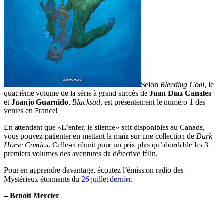
Selon
Bleeding Cool
, le
quatrième volume de la série à grand succès de
Juan
Díaz Canales
et
Juanjo Guarnido
,
Blacksad
, est présentement le numéro 1 des
ventes en France!
En attendant que «L’enfer, le silence» soit disponibles au Canada,
vous pouvez patienter en mettant la main sur une collection de
Dark
Horse Comics
. Celle-ci réunit pour un prix plus qu’abordable les 3
premiers volumes des aventures du détective félin.
Pour en apprendre davantage, écoutez l’émission radio des
Mystérieux étonnants du
26 juillet dernier
.
– Benoit Mercier