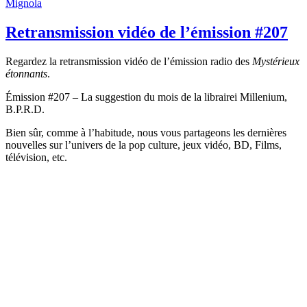
le
Mignola
Retransmission vidéo de l’émission #207
Regardez la retransmission vidéo de l’émission radio des
Mystérieux
étonnants
.
Émission #207 – La suggestion du mois de la librairei Millenium,
B.P.R.D.
Bien sûr, comme à l’habitude, nous vous partageons les dernières
nouvelles sur l’univers de la pop culture, jeux vidéo, BD, Films,
télévision, etc.