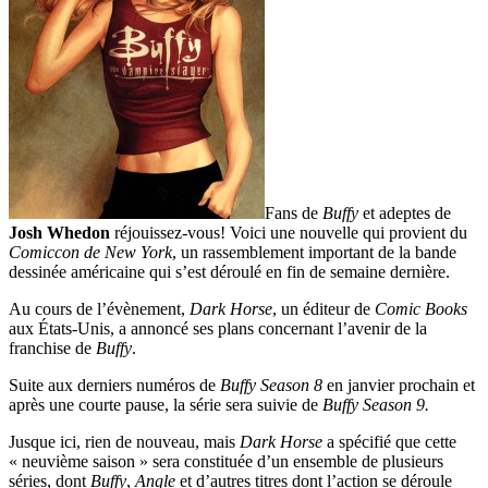
Fans de
Buffy
et adeptes de
Josh Whedon
réjouissez-vous! Voici une nouvelle qui provient du
Comiccon de New York
, un rassemblement important de la bande
dessinée américaine qui s’est déroulé en fin de semaine dernière.
Au cours de l’évènement,
Dark Horse
, un éditeur de
Comic Books
aux États-Unis, a annoncé ses plans concernant l’avenir de la
franchise de
Buffy
.
Suite aux derniers numéros de
Buffy Season 8
en janvier prochain et
après une courte pause, la série sera suivie de
Buffy Season 9.
Jusque ici, rien de nouveau, mais
Dark Horse
a spécifié que cette
« neuvième saison » sera constituée d’un ensemble de plusieurs
séries, dont
Buffy
,
Angle
et d’autres titres dont l’action se déroule