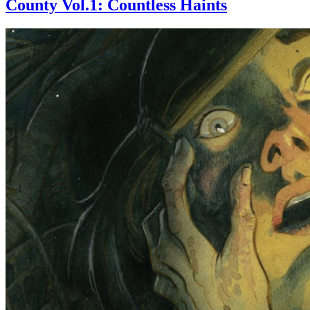
County Vol.1: Countless Haints