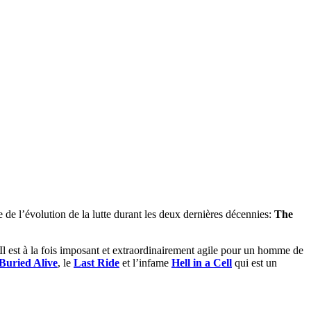
e de l’évolution de la lutte durant les deux dernières décennies:
The
Il est à la fois imposant et extraordinairement agile pour un homme de
Buried Alive
, le
Last Ride
et l’infame
Hell in a Cell
qui est un