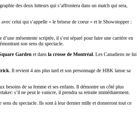
ographie des deux lutteurs qui s’affrontera dans un match qui sera,
vec celui qui s’appelle « le briseur de coeur » et le Showstopper :
te d’une mésentente scriptée, il s’est séparé pour faire une carrière en
démontrant son sens du spectacle.
 Square Garden
et dans
la crosse de Montréal
. Les Canadiens ne lui
rick
. Il revient 4 ans plus tard et son personnage de HBK laisse sa
 aux besoins de sa femme et ses enfants. Il démontre un côté plus
aker: s’il ne peut le vaincre, il prendra sa retraite immédiatement.
 sens du spectacle. Ils sont à leur dernier mille et donneront tout ce