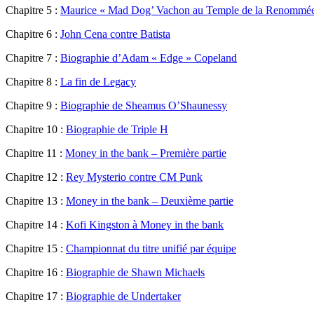
Chapitre 5 :
Maurice « Mad Dog’ Vachon au Temple de la Renommé
Chapitre 6 :
John Cena contre Batista
Chapitre 7 :
Biographie d’Adam « Edge » Copeland
Chapitre 8 :
La fin de Legacy
Chapitre 9 :
Biographie de Sheamus O’Shaunessy
Chapitre 10 :
Biographie de Triple H
Chapitre 11 :
Money in the bank – Première partie
Chapitre 12 :
Rey Mysterio contre CM Punk
Chapitre 13 :
Money in the bank – Deuxième partie
Chapitre 14 :
Kofi Kingston à Money in the bank
Chapitre 15 :
Championnat du titre unifié par équipe
Chapitre 16 :
Biographie de Shawn Michaels
Chapitre 17 :
Biographie de Undertaker