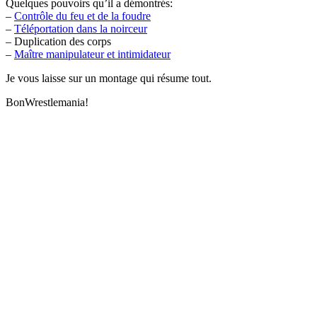
Quelques pouvoirs qu’il a démontrés:
–
Contrôle du feu et de la foudre
–
Téléportation dans la noirceur
– Duplication des corps
–
Maître manipulateur et intimidateur
Je vous laisse sur un montage qui résume tout.
BonWrestlemania!