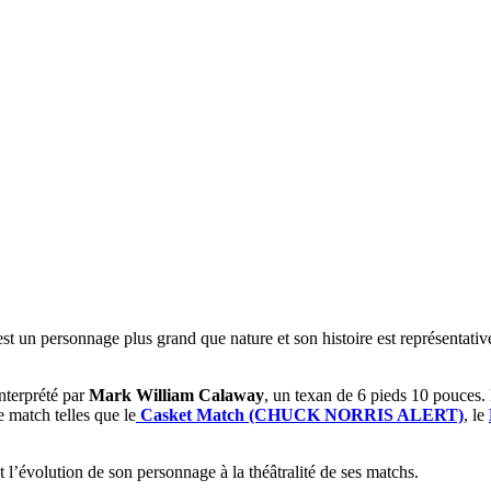
 est un personnage plus grand que nature et son histoire est représentativ
interprété par
Mark William Calaway
, un texan de 6 pieds 10 pouces. 
e match telles que le
Casket Match (CHUCK NORRIS ALERT)
, le
 l’évolution de son personnage à la théâtralité de ses matchs.